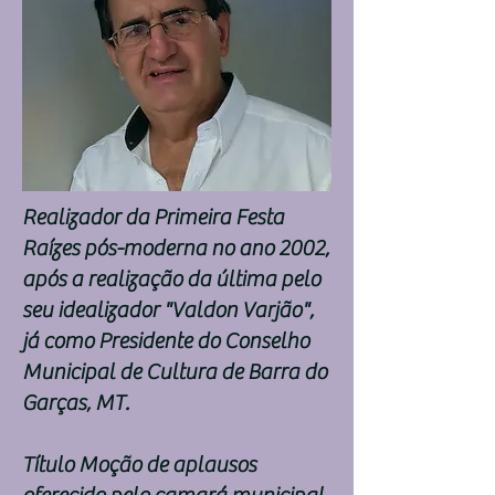
Realizador da Primeira Festa
Raízes pós-moderna no ano 2002,
após a realização da última pelo
seu idealizador "Valdon Varjão",
já como Presidente do Conselho
Municipal de Cultura de Barra do
Garças, MT.
Título Moção de aplausos