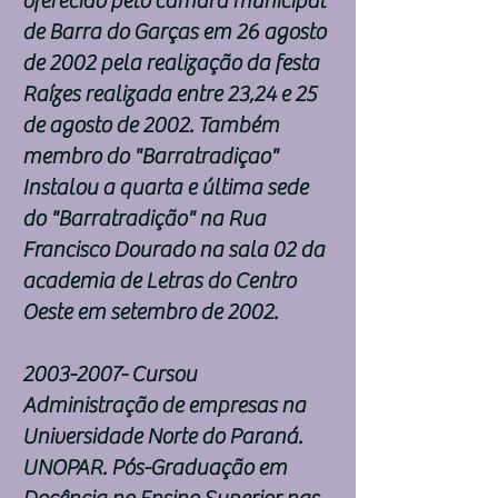
oferecido pelo camará municipal
de Barra do Garças em 26 agosto
de 2002 pela realização da festa
Raízes realizada entre 23,24 e 25
de agosto de 2002. Também
membro do "Barratradiçao"
Instalou a quarta e última sede
do "Barratradição" na Rua
Francisco Dourado na sala 02 da
academia de Letras do Centro
Oeste em setembro de 2002.
2003-2007
- Cursou
Administração de empresas na
Universidade Norte do Paraná.
UNOPAR. Pós-Graduação em