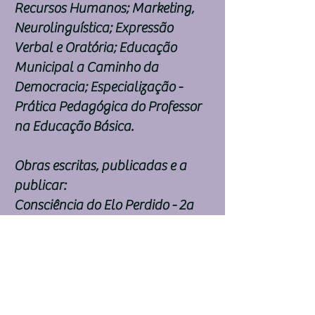
Recursos Humanos; Marketing,
Neurolinguística; Expressão
Verbal e Oratória; Educação
Municipal a Caminho da
Democracia; Especialização -
Prática Pedagógica do Professor
na Educação Básica.
Obras escritas, publicadas e a
publicar:
Consciência do Elo Perdido - 2a
Edição;
Filocalia - Texto da Soteriologia
Cristã;
Inteligência do Fazer - técnicas de
análise do equilíbrio harmônico e