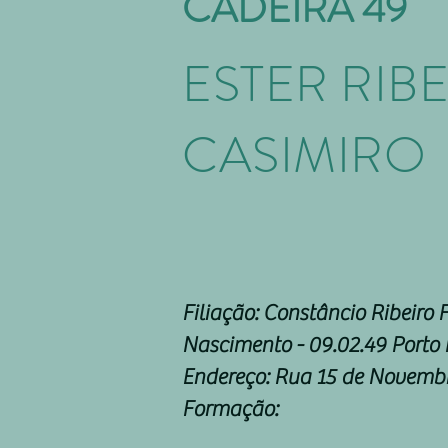
CADEIRA 49
ESTER RIB
CASIMIRO
Filiação: Constâncio Ribeiro 
Nascimento - 09.02.49 Porto
Endereço: Rua 15 de Novembr
Formação: