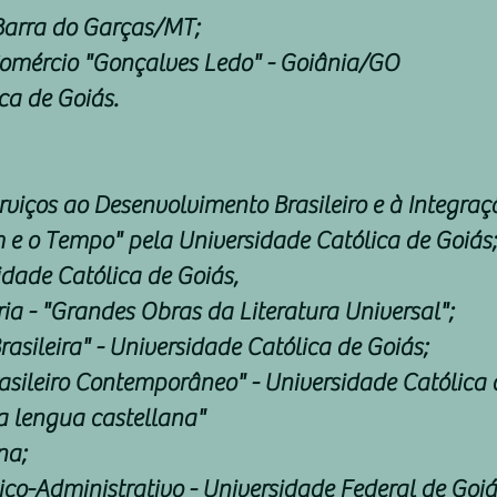
Barra do Garças/MT;
Comércio "Gonçalves Ledo" - Goiânia/GO
ca de Goiás.
rviços ao Desenvolvimento Brasileiro e à Integraç
 e o Tempo" pela Universidade Católica de Goiás
idade Católica de Goiás,
ia - "Grandes Obras da Literatura Universal";
asileira" - Universidade Católica de Goiás;
rasileiro Contemporâneo" - Universidade Católica 
la lengua castellana"
na;
co-Administrativo - Universidade Federal de Goiá