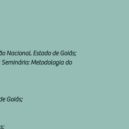
ão Nacional. Estado de Goiás;
; Seminário: Metodologia do
de Goiás;
s;