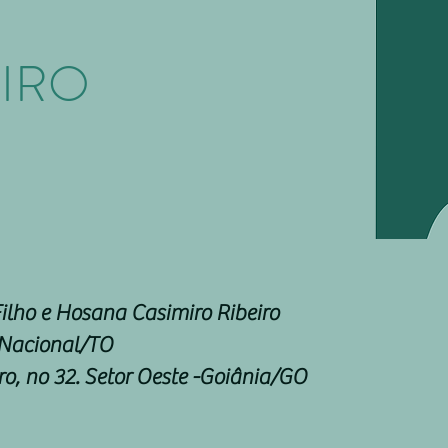
EIRO
Filho e Hosana Casimiro Ribeiro
 Nacional/TO
o, no 32. Setor Oeste -Goiânia/GO