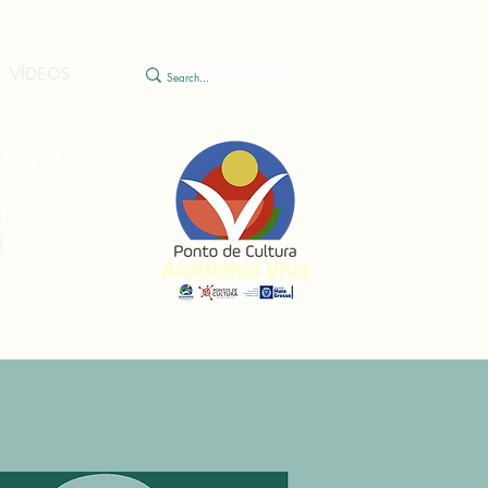
VÍDEOS
-Oeste