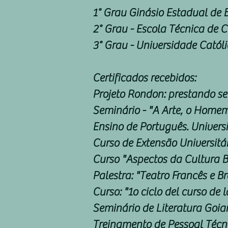
1° Grau Ginásio Estadual de 
2° Grau - Escola Técnica de 
3° Grau - Universidade Católi
Certificados recebidos:
Projeto Rondon: prestando se
Seminário - "A Arte, o Homem
Ensino de Português. Univers
Curso de Extensão Universitár
Curso "Aspectos da Cultura Br
Palestra: "Teatro Francês e B
Curso: "1o ciclo del curso de 
Seminário de Literatura Goia
Treinamento de Pessoal Técni