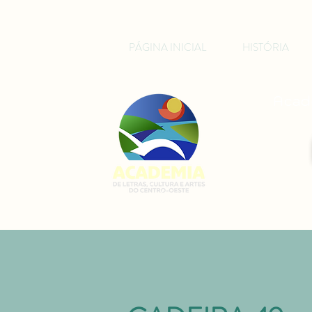
PÁGINA INICIAL
HISTÓRIA
Acade