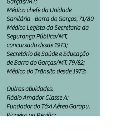
Garças/MT;
Médico chefe da Unidade
Sanitária - Barra do Garças, 71/80
Médico Legista da Secretaria da
Segurança Pública/MT,
concursado desde 1973;
Secretário de Saúde e Educação
de Barra do Garças/MT, 79/82;
Médico do Trânsito desde 1973;
Outras atividades:
Rádio Amador Classe A;
Fundador do Táxi Aéreo Garapu.
Pioneiro na Região;
Piloto Civil para aviões
monomotores, brevetado em