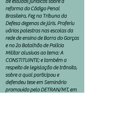
de estudos jurídicos sobre a
reforma do Código Penal
Brasileiro, Fez na Tribuna da
Defesa dezenas de júris. Proferiu
várias palestras nas escolas da
rede de ensino de Barra do Garças
e no 2o Batalhão de Polícia
Militar alusivas ao tema: A
CONSTITUINTE; e também a
respeito de legislação de trânsito,
sobre a qual participou e
defendeu tese em Seminário
promovido pelo DETRAN/MT, em
Cuiabá.
É defensor dos mais humildes,