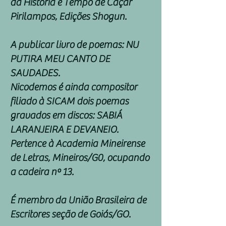
da História e Tempo de Caçar
Pirilampos, Edições Shogun.
A publicar livro de poemas: NU
PUTIRA MEU CANTO DE
SAUDADES.
Nicodemos é ainda compositor
filiado à SICAM dois poemas
gravados em discos: SABIÁ
LARANJEIRA E DEVANEIO.
Pertence à Academia Mineirense
de Letras, Mineiros/G0, ocupando
a cadeira nº 13.
É membro da União Brasileira de
Escritores seção de Goiás/GO.