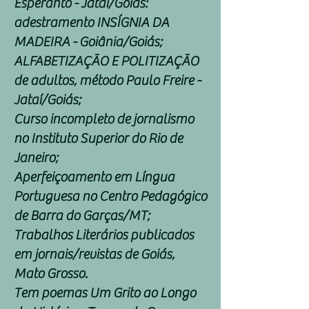
Esperanto - Jataí/Goiás:
adestramento INSÍGNIA DA
MADEIRA - Goiânia/Goiás;
ALFABETIZAÇÃO E POLITIZAÇÃO
de adultos, método Paulo Freire -
Jataí/Goiás;
Curso incompleto de jornalismo
no Instituto Superior do Rio de
Janeiro;
Aperfeiçoamento em Língua
Portuguesa no Centro Pedagógico
de Barra do Garças/MT;
Trabalhos Literários publicados
em jornais/revistas de Goiás,
Mato Grosso.
Tem poemas Um Grito ao Longo