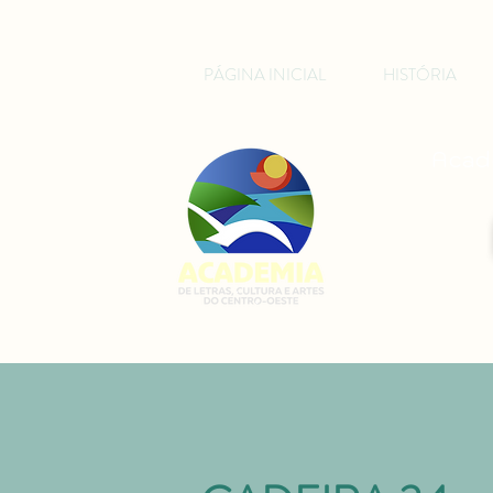
PÁGINA INICIAL
HISTÓRIA
Acade