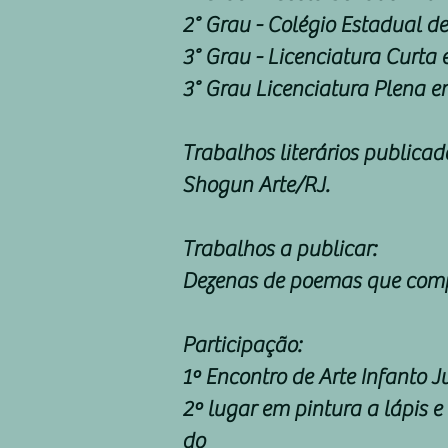
2° Grau - Colégio Estadual d
3° Grau - Licenciatura Curt
3° Grau Licenciatura Plena 
Trabalhos literários publica
Shogun Arte/RJ.
Trabalhos a publicar:
Dezenas de poemas que comp
Participação:
1º Encontro de Arte Infanto J
2º lugar em pintura a lápis
do