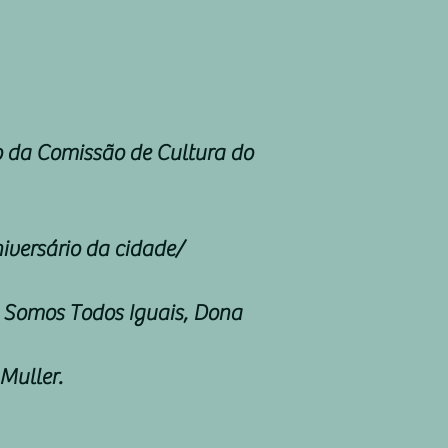
 da Comissão de Cultura do
iversário da cidade/
a, Somos Todos Iguais, Dona
Muller.