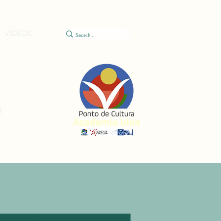
VÍDEOS
-Oeste