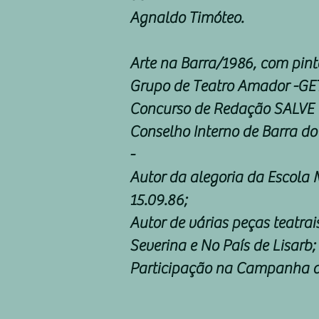
Agnaldo Timóteo.
Arte na Barra/1986, com pinto
Grupo de Teatro Amador -GET
Concurso de Redação SALVE 
Conselho Interno de Barra do
-
Autor da alegoria da Escola 
15.09.86;
Autor de várias peças teatra
Severina e No País de Lisarb;
Participação na Campanha da 