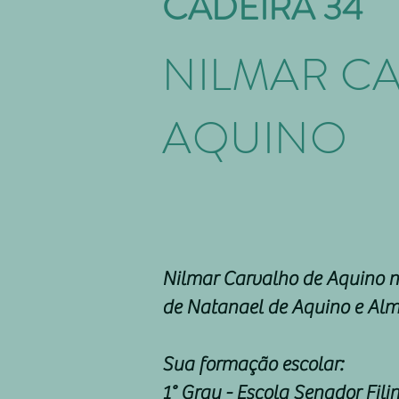
CADEIRA 34
NILMAR C
AQUINO
Nilmar Carvalho de Aquino na
de Natanael de Aquino e Alm
Sua formação escolar:
1° Grau - Escola Senador Filin