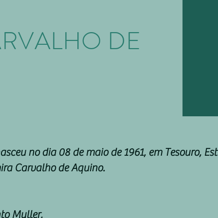
ARVALHO DE
sceu no dia 08 de maio de 1961, em Tesouro, Est
ira Carvalho de Aquino.
to Muller,