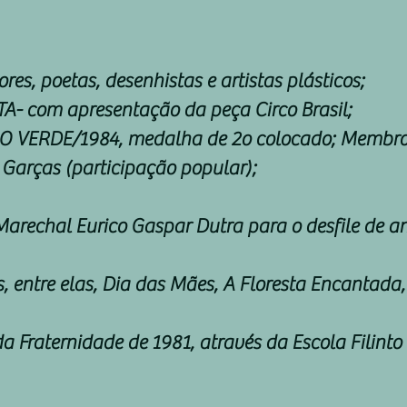
res, poetas, desenhistas e artistas plásticos;
A- com apresentação da peça Circo Brasil;
O VERDE/1984, medalha de 2o colocado; Membro
 Garças (participação popular);
Marechal Eurico Gaspar Dutra para o desfile de an
is, entre elas, Dia das Mães, A Floresta Encantad
Fraternidade de 1981, através da Escola Filinto 