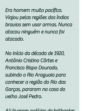
Era homem muito pacífico.
Viajou pelas regiões dos índios
bravios sem usar armas. Nunca
atacou ninguém e nunca foi
atacado.
No início da década de 1920,
Antônio Cristino Côrtes e
Francisco Bispo Dourado,
subindo o Rio Araguaia para
conhecer a região do Rio das
Garças, pararam na casa do
velho José Pedro.
Ali tiveram notícias de brilhantes