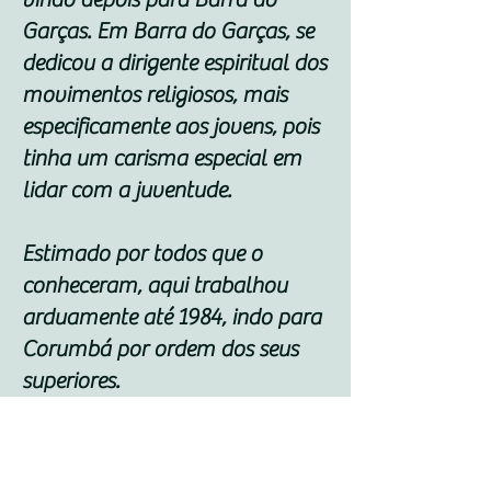
Garças. Em Barra do Garças, se
dedicou a dirigente espiritual dos
movimentos religiosos, mais
especificamente aos jovens, pois
tinha um carisma especial em
lidar com a juventude.
Estimado por todos que o
conheceram, aqui trabalhou
arduamente até 1984, indo para
Corumbá por ordem dos seus
superiores.
Durante sua vida religiosa teve o
zelo no preparo dos seus