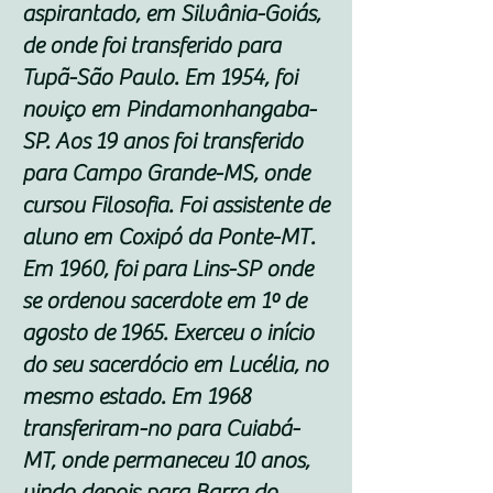
aspirantado, em Silvânia-Goiás,
de onde foi transferido para
Tupã-São Paulo. Em 1954, foi
noviço em Pindamonhangaba-
SP. Aos 19 anos foi transferido
para Campo Grande-MS, onde
cursou Filosofia. Foi assistente de
aluno em Coxipó da Ponte-MT.
Em 1960, foi para Lins-SP onde
se ordenou sacerdote em 1º de
agosto de 1965. Exerceu o início
do seu sacerdócio em Lucélia, no
mesmo estado. Em 1968
transferiram-no para Cuiabá-
MT, onde permaneceu 10 anos,
vindo depois para Barra do